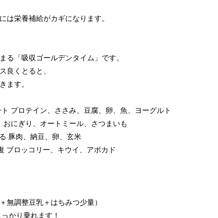
には栄養補給がカギになります。
まる「吸収ゴールデンタイム」です。
ス良くとると、
きます。
ート プロテイン、ささみ、豆腐、卵、魚、ヨーグルト
ナ、おにぎり、オートミール、さつまいも
る 豚肉、納豆、卵、玄米
復 ブロッコリー、キウイ、アボカド
＋無調整豆乳＋はちみつ少量）
しっかり乗れます！