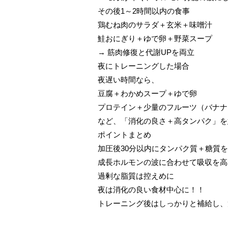
その後1～2時間以内の食事
鶏むね肉のサラダ＋玄米＋味噌汁
鮭おにぎり＋ゆで卵＋野菜スープ
→ 筋肉修復と代謝UPを両立
夜にトレーニングした場合
夜遅い時間なら、
豆腐＋わかめスープ＋ゆで卵
プロテイン＋少量のフルーツ（バナナ
など、「消化の良さ＋高タンパク」を
ポイントまとめ
加圧後30分以内にタンパク質＋糖質
成長ホルモンの波に合わせて吸収を高
過剰な脂質は控えめに
夜は消化の良い食材中心に！！
トレーニング後はしっかりと補給し、