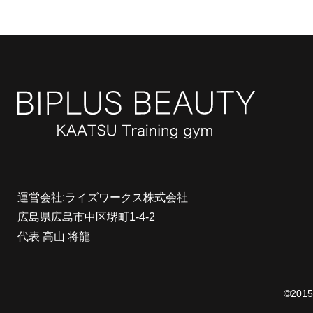
運営会社:ライズワークス株式会社
広島県広島市中区堺町1-4-2
代表 高山 将龍
©20