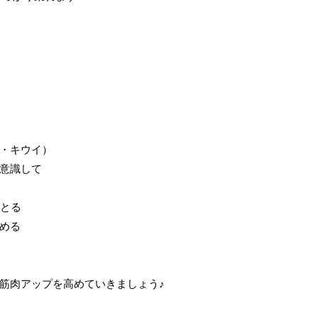
・キウイ）
意識して
をとる
める
筋肉アップを高めていきましょう♪