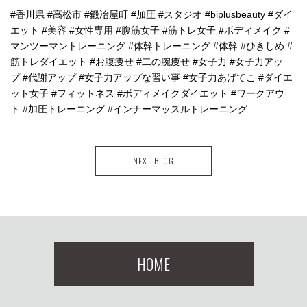
#香川県 #高松市 #鍛冶屋町 #加圧 #スタジオ #biplusbeauty #ダイ
エット #美容 #女性専用 #腹筋女子 #筋トレ女子 #ボディメイク #
マンツーマントレーニング #体幹トレーニング #体幹 #ひきしめ #
筋トレダイエット #お腹痩せ #二の腕痩せ #女子力 #女子力アッ
プ #代謝アップ #女子力アップな習い事 #女子力あげてこ #ダイエ
ット女子 #フィットネス #ボディメイクダイエット #ワークアウ
ト #加圧トレーニング #インナーマッスルトレーニング
NEXT BLOG
HOME