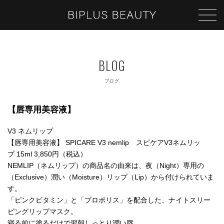
ブログ
【唇専用美容液】
V3 ネムリップ
【唇専用美容液】 SPICARE V3 nemlip スピケアV3ネムリッ
プ 15ml 3,850円（税込）
NEMLIP（ネムリップ）の商品名の由来は、夜（Night）専用の
（Exclusive）潤い（Moisture）リップ（Lip）から付けられていま
す。
「ピンクビタミン」と「プロポリス」を配合した、ナイトスリー
ピングリップマスク。
寝る前に塗るだけで翌朝しっとり潤い唇。