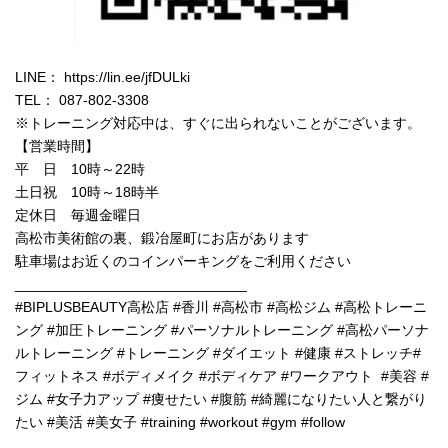
LINE： https://lin.ee/jfDULki
TEL： 087-802-3308
※トレーニング対応中は、すぐに出られないことがございます。
【営業時間】
平 日 10時～22時
土日祝 10時～18時半
定休日 毎週金曜日
高松市美術館の裏、鍛冶屋町にお店があります
駐車場はお近くのコインパーキングをご利用ください
_____________________________
#BIPLUSBEAUTY高松店 #香川 #高松市 #高松ジム #高松トレーニ
ング #加圧トレーニング #パーソナルトレーニング #高松パーソナ
ルトレーニング #トレーニング #ダイエット #健康 #ストレッチ#
フィットネス #ボディメイク #ボディケア #ワークアウト #美容 #
ジム #女子力アップ #痩せたい #腹筋 #綺麗になりたい人と繋がり
たい #美活 #美女子 #training #workout #gym #follow
______________________________