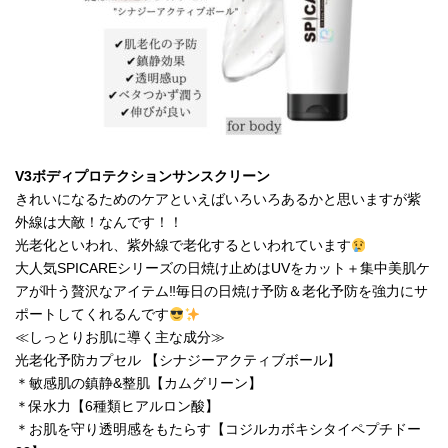
V3ボディプロテクションサンスクリーン
きれいになるためのケアといえばいろいろあるかと思いますが紫
外線は大敵！なんです！！
光老化といわれ、紫外線で老化するといわれています
大人気SPICAREシリーズの日焼け止めはUVをカット＋集中美肌ケ
アが叶う贅沢なアイテム‼毎日の日焼け予防＆老化予防を強力にサ
ポートしてくれるんです
≪しっとりお肌に導く主な成分≫
光老化予防カプセル 【シナジーアクティブボール】
＊敏感肌の鎮静&整肌【カムグリーン】
＊保水力【6種類ヒアルロン酸】
＊お肌を守り透明感をもたらす【コジルカボキシタイペプチドー