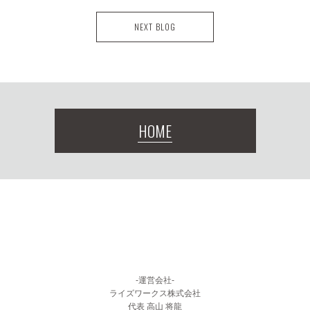
NEXT BLOG
HOME
-運営会社-
ライズワークス株式会社
代表 高山 将龍