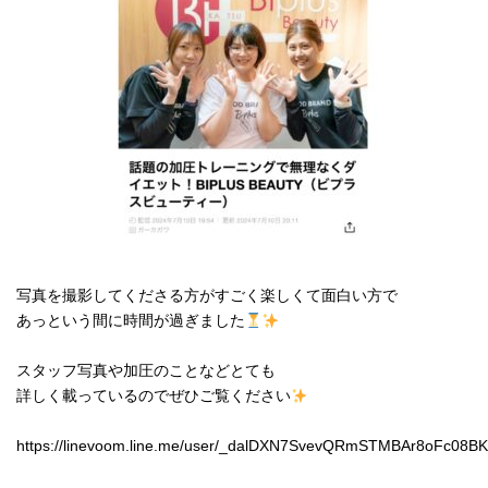
写真を撮影してくださる方がすごく楽しくて面白い方で
あっという間に時間が過ぎました
スタッフ写真や加圧のことなどとても
詳しく載っているのでぜひご覧ください
https://linevoom.line.me/user/_dalDXN7SvevQRmSTMBAr8oFc08B