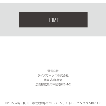
HOME
-運営会社-
ライズワークス株式会社
代表 高山 将龍
広島県広島市中区堺町1-4-2
©2015 広島・松山・高松女性専用加圧パーソナルトレーニングジムBIPLUS