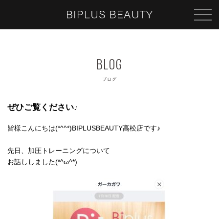
ブログ
ぜひご覧ください♪
皆様こんにちは(*^^*)BIPLUSBEAUTY高松店です♪
先日、加圧トレーニングについて
お話ししました(*^ω^*)