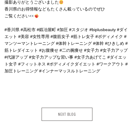
撮影ありがとうございました
香川県のお得情報などもたくさん載っているのでぜひ
ご覧ください
#香川県 #高松市 #鍛冶屋町 #加圧 #スタジオ #biplusbeauty #ダイ
エット #美容 #女性専用 #腹筋女子 #筋トレ女子 #ボディメイク #
マンツーマントレーニング #体幹トレーニング #体幹 #ひきしめ #
筋トレダイエット #お腹痩せ #二の腕痩せ #女子力 #女子力アップ
#代謝アップ #女子力アップな習い事 #女子力あげてこ #ダイエッ
ト女子 #フィットネス #ボディメイクダイエット #ワークアウト #
加圧トレーニング #インナーマッスルトレーニング
NEXT BLOG