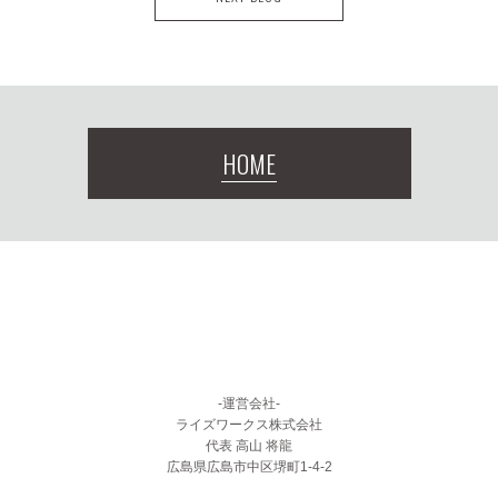
HOME
-運営会社-
ライズワークス株式会社
代表 高山 将龍
広島県広島市中区堺町1-4-2