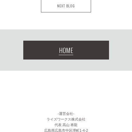
NEXT BLOG
HOME
-運営会社-
ライズワークス株式会社
代表 高山 将龍
広島県広島市中区堺町1-4-2