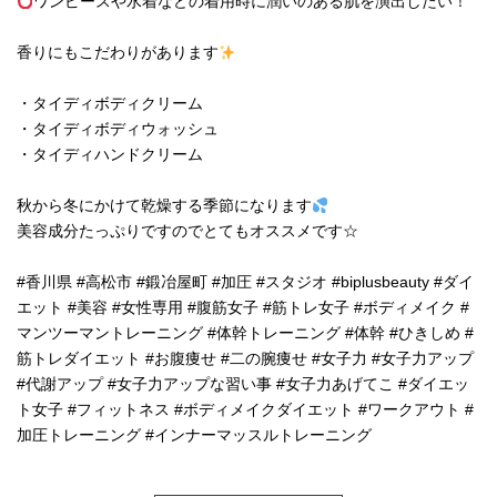
ワンピースや水着などの着用時に潤いのある肌を演出したい！
香りにもこだわりがあります
・タイディボディクリーム
・タイディボディウォッシュ
・タイディハンドクリーム
秋から冬にかけて乾燥する季節になります
美容成分たっぷりですのでとてもオススメです☆
#香川県 #高松市 #鍛冶屋町 #加圧 #スタジオ #biplusbeauty #ダイ
エット #美容 #女性専用 #腹筋女子 #筋トレ女子 #ボディメイク #
マンツーマントレーニング #体幹トレーニング #体幹 #ひきしめ #
筋トレダイエット #お腹痩せ #二の腕痩せ #女子力 #女子力アップ
#代謝アップ #女子力アップな習い事 #女子力あげてこ #ダイエッ
ト女子 #フィットネス #ボディメイクダイエット #ワークアウト #
加圧トレーニング #インナーマッスルトレーニング