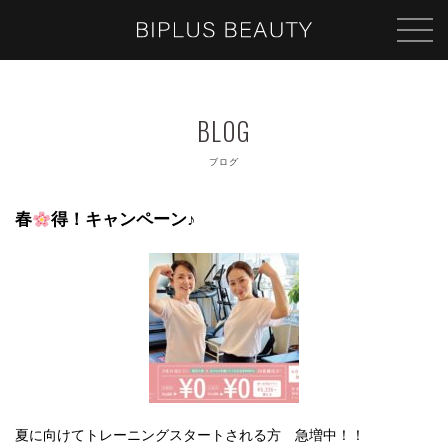
ブログ
春
得！キャンペーン♪
夏に向けてトレーニングスタートされる方 急増中！！