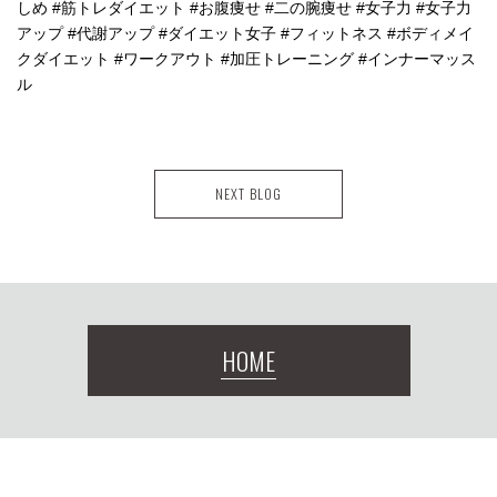
しめ #筋トレダイエット #お腹痩せ #二の腕痩せ #女子力 #女子力
アップ #代謝アップ #ダイエット女子 #フィットネス #ボディメイ
クダイエット #ワークアウト #加圧トレーニング #インナーマッス
ル
NEXT BLOG
HOME