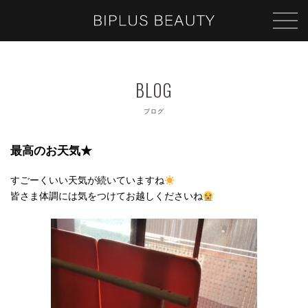
ブログ
最高のお天気★
すごーくいい天気が続いていますね
皆さま体調には気をつけてお越しくださいね