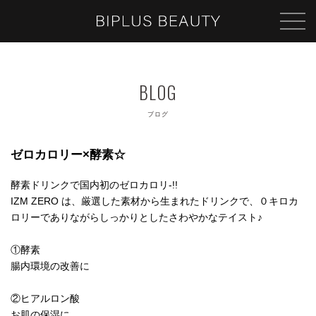
ブログ
ゼロカロリー×酵素☆
酵素ドリンクで国内初のゼロカロリ-!!
IZM ZERO は、厳選した素材から生まれたドリンクで、０キロカ
ロリーでありながらしっかりとしたさわやかなテイスト♪
①酵素
腸内環境の改善に
②ヒアルロン酸
お肌の保湿に