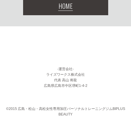
HOME
-運営会社-
ライズワークス株式会社
代表 高山 将龍
広島県広島市中区堺町1-4-2
©2015 広島・松山・高松女性専用加圧パーソナルトレーニングジムBIPLUS
BEAUTY