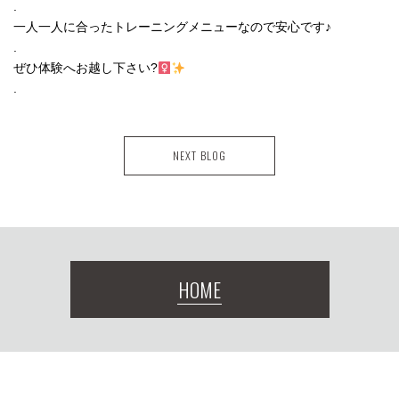
.
一人一人に合ったトレーニングメニューなので安心です♪
.
ぜひ体験へお越し下さい?‍
.
NEXT BLOG
HOME