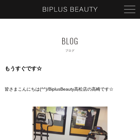
ブログ
もうすぐです☆
皆さまこんにちは(^^)/BiplusBeauty高松店の高崎です☆