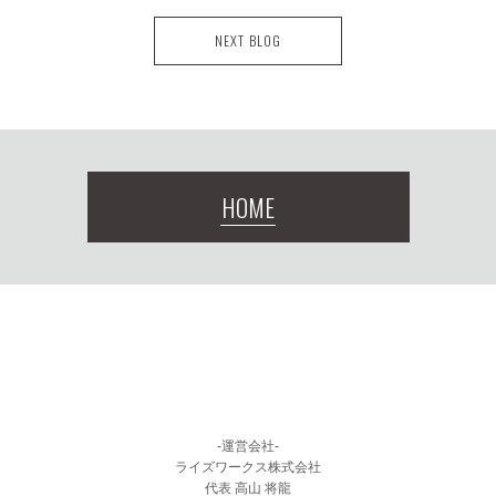
NEXT BLOG
HOME
-運営会社-
ライズワークス株式会社
代表 高山 将龍