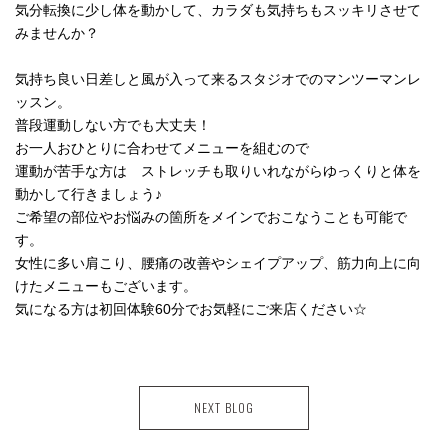
気分転換に少し体を動かして、カラダも気持ちもスッキリさせて
みませんか？
気持ち良い日差しと風が入って来るスタジオでのマンツーマンレ
ッスン。
普段運動しない方でも大丈夫！
お一人おひとりに合わせてメニューを組むので
運動が苦手な方は ストレッチも取りいれながらゆっくりと体を
動かして行きましょう♪
ご希望の部位やお悩みの箇所をメインでおこなうことも可能で
す。
女性に多い肩こり、腰痛の改善やシェイプアップ、筋力向上に向
けたメニューもございます。
気になる方は初回体験60分でお気軽にご来店ください☆
NEXT BLOG