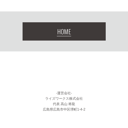
HOME
-運営会社-
ライズワークス株式会社
代表 高山 将龍
広島県広島市中区堺町1-4-2