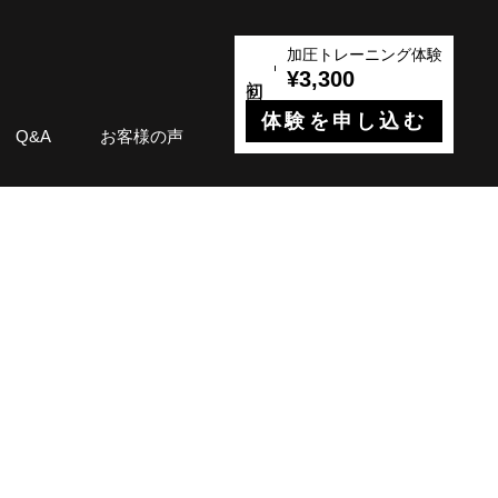
加圧トレーニング体験
¥3,300
体験を申し込む
Q&A
お客様の声