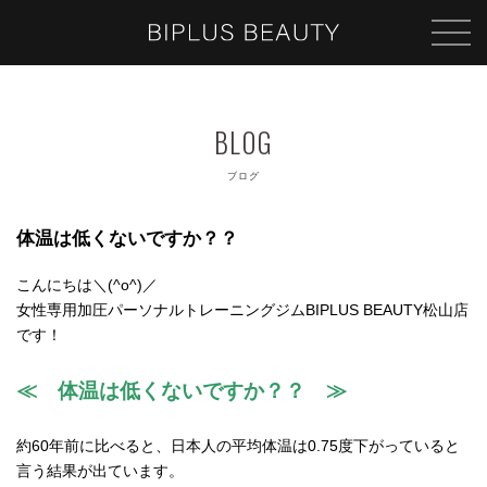
ブログ
体温は低くないですか？？
こんにちは＼(^o^)／
女性専用加圧パーソナルトレーニングジムBIPLUS BEAUTY松山店
です！
≪ 体温は低くないですか？？ ≫
約60年前に比べると、日本人の平均体温は0.75度下がっていると
言う結果が出ています。