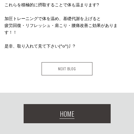
これらを積極的に摂取することで体も温まります?
加圧トレーニングで体を温め、基礎代謝を上げると
疲労回復・リフレッシュ・肩こり・腰痛改善こ効果がありま
す！！
是非、取り入れて見て下さい(^o^)丿?
NEXT BLOG
HOME