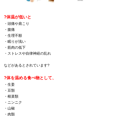
?体温が低いと
・頭痛や肩こり
・腹痛
・生理不順
・眠りが浅い
・筋肉の低下
・ストレスや自律神経の乱れ
などがあるとされています?
?体を温める食べ物として、
・生姜
・豆類
・根菜類
・ニンニク
・山椒
・肉類