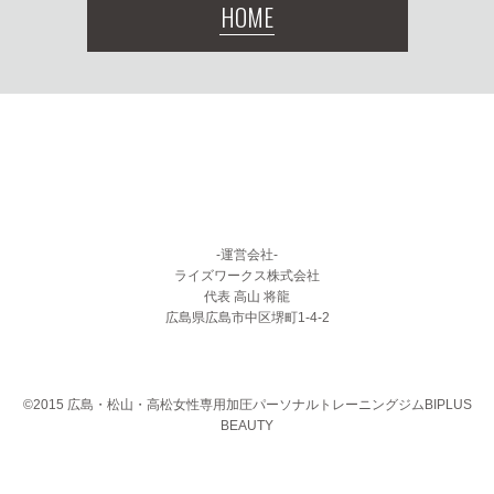
HOME
-運営会社-
ライズワークス株式会社
代表 高山 将龍
広島県広島市中区堺町1-4-2
©2015 広島・松山・高松女性専用加圧パーソナルトレーニングジムBIPLUS
BEAUTY