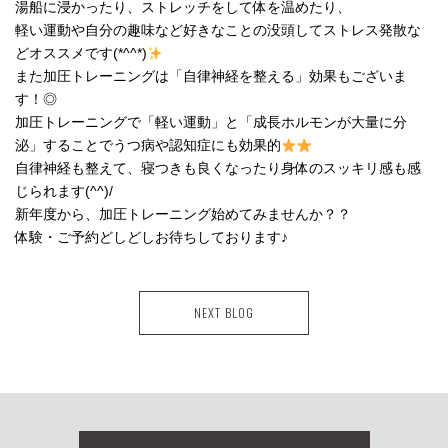
湯船に浸かったり、ストレッチをして体を温めたり、
軽い運動や自分の趣味など好きなことの没頭してストレス発散な
どオススメです(*^^*)
また加圧トレーニングは「自律神経を整える」効果もございま
す！◎
加圧トレーニングで「軽い運動」と「成長ホルモンが大量に分
泌」することでうつ病や認知症にも効果的
自律神経も整えて、寝つきも良くなったり身体のスッキリ感も感
じられます(^^)/
新年度から、加圧トレーニング始めてみませんか？？
体験・ご予約どしどしお待ちしております♪
NEXT BLOG