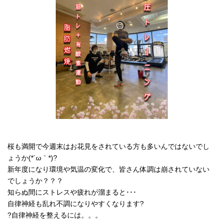
桜も満開で今週末はお花見をされている方も多いんではないでし
ょうか(*´ω｀*)?
新年度になり環境や気温の変化で、皆さん体調は崩されていない
でしょうか？？？
知らぬ間にストレスや疲れが溜まると･･･
自律神経も乱れ不調になりやすくなります?
?自律神経を整えるには。。。