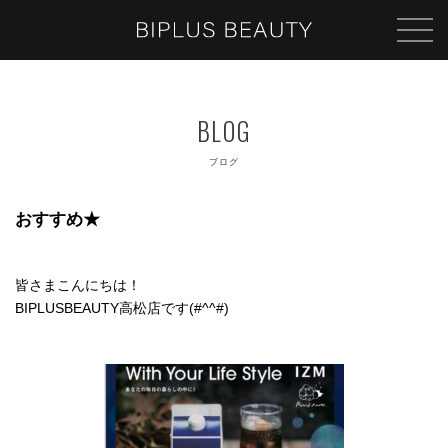
ブログ
おすすめ★
皆さまこんにちは！
BIPLUSBEAUTY高松店です(#^^#)