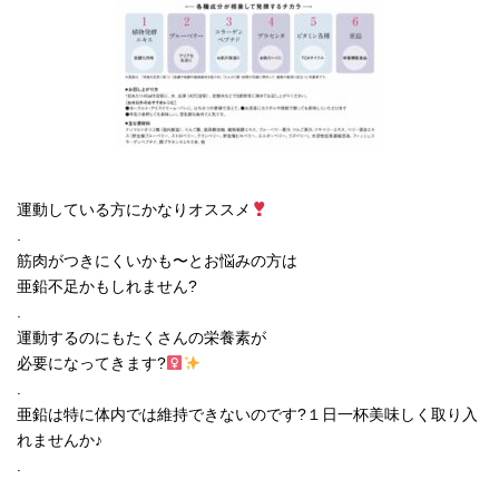
運動している方にかなりオススメ
.
筋肉がつきにくいかも〜とお悩みの方は
亜鉛不足かもしれません?
.
運動するのにもたくさんの栄養素が
必要になってきます?‍
.
亜鉛は特に体内では維持できないのです?１日一杯美味しく取り入
れませんか♪
.