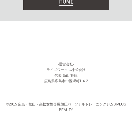
HOME
-運営会社-
ライズワークス株式会社
代表 高山 将龍
広島県広島市中区堺町1-4-2
©2015 広島・松山・高松女性専用加圧パーソナルトレーニングジムBIPLUS
BEAUTY