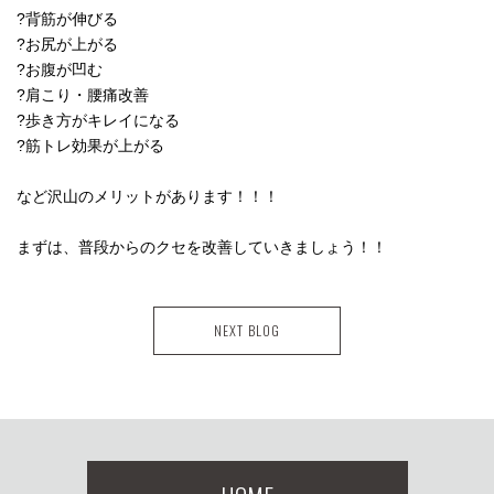
?背筋が伸びる
?お尻が上がる
?お腹が凹む
?肩こり・腰痛改善
?歩き方がキレイになる
?筋トレ効果が上がる
など沢山のメリットがあります！！！
まずは、普段からのクセを改善していきましょう！！
NEXT BLOG