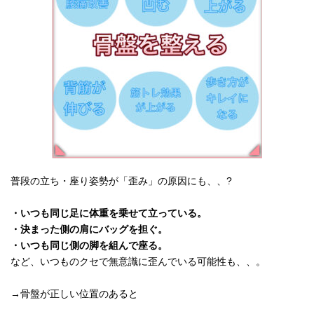
普段の立ち・座り姿勢が「歪み」の原因にも、、?
・いつも同じ足に体重を乗せて立っている。
・決まった側の肩にバッグを担ぐ。
・いつも同じ側の脚を組んで座る。
など、いつものクセで無意識に歪んでいる可能性も、、。
→骨盤が正しい位置のあると