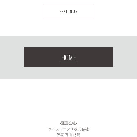
NEXT BLOG
HOME
-運営会社-
ライズワークス株式会社
代表 高山 将龍