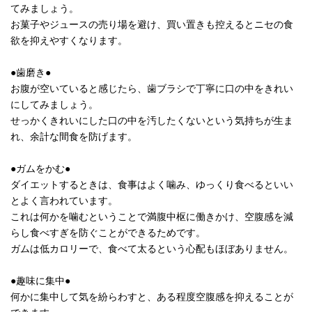
てみましょう。
お菓子やジュースの売り場を避け、買い置きも控えるとニセの食
欲を抑えやすくなります。
●歯磨き●
お腹が空いていると感じたら、歯ブラシで丁寧に口の中をきれい
にしてみましょう。
せっかくきれいにした口の中を汚したくないという気持ちが生ま
れ、余計な間食を防げます。
●ガムをかむ●
ダイエットするときは、食事はよく噛み、ゆっくり食べるといい
とよく言われています。
これは何かを噛むということで満腹中枢に働きかけ、空腹感を減
らし食べすぎを防ぐことができるためです。
ガムは低カロリーで、食べて太るという心配もほぼありません。
●趣味に集中●
何かに集中して気を紛らわすと、ある程度空腹感を抑えることが