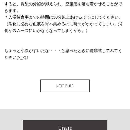
すると、胃酸の分泌が抑えられ、空腹感を落ち着かせることがで
きます。
＊入浴後食事までの時間は30分以上あけるようにしてください。
（消化に必要な血液を胃へ集めるのに時間がかかってしまい、消
化がスムーズにいかなくなってしまうから。）
ちょっと小腹がすいたな・・・と思ったときに是非試してみてく
ださい(>_<)♪
NEXT BLOG
HOME