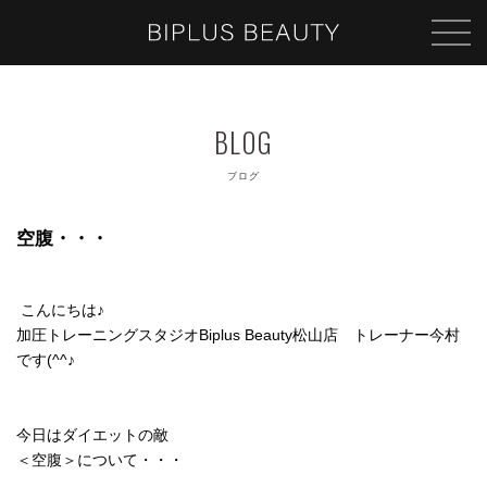
ブログ
空腹・・・
こんにちは♪
加圧トレーニングスタジオBiplus Beauty松山店 トレーナー今村
です(^^♪
今日はダイエットの敵
＜空腹＞について・・・