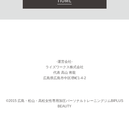
-運営会社-
ライズワークス株式会社
代表 高山 将龍
広島県広島市中区堺町1-4-2
©2015 広島・松山・高松女性専用加圧パーソナルトレーニングジムBIPLUS
BEAUTY