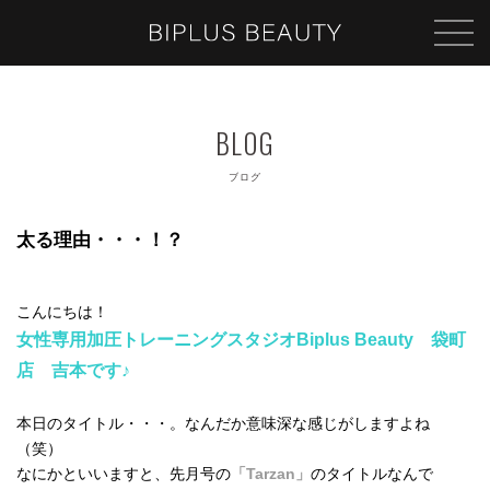
ブログ
太る理由・・・！？
こんにちは！
女性専用加圧トレーニングスタジオBiplus Beauty 袋町
店 吉本です♪
本日のタイトル・・・。なんだか意味深な感じがしますよね
（笑）
なにかといいますと、先月号の
「Tarzan」
のタイトルなんで