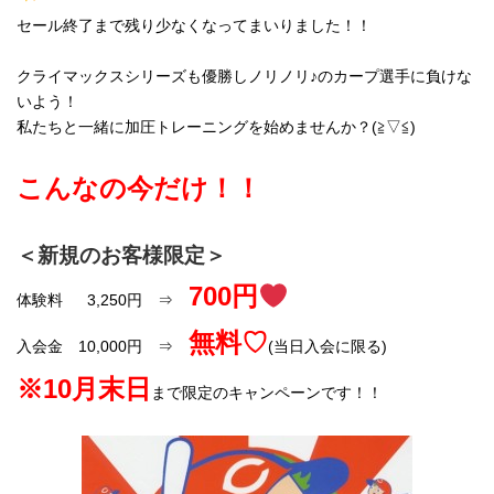
セール終了まで残り少なくなってまいりました！！
クライマックスシリーズも優勝しノリノリ♪のカープ選手に負けな
いよう！
私たちと一緒に加圧トレーニングを始めませんか？(≧▽≦)
こんなの今だけ！！
＜新規のお客様限定＞
700円
体験料 3,250円 ⇒
無料♡
入会金 10,000円 ⇒
(当日入会に限る)
※10月末日
まで限定のキャンペーンです！！