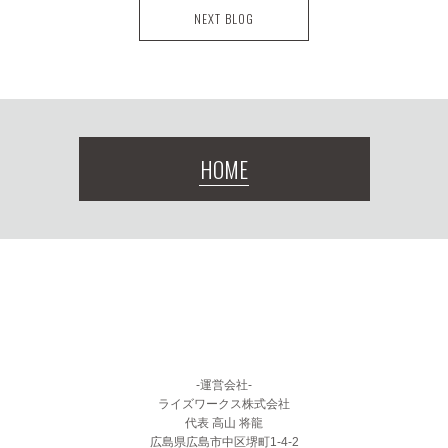
NEXT BLOG
HOME
-運営会社-
ライズワークス株式会社
代表 高山 将龍
広島県広島市中区堺町1-4-2