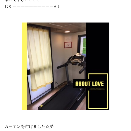
じゃーーーーーーーーーーん♪
カーテンを付けました☆彡