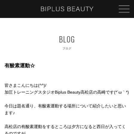
ブログ
有酸素運動☆
皆さまこんにちは(^^)/
加圧トレーニングスタジオBiplus Beauty高松店の高崎です(*´ω｀*)
今日は題名通り、有酸素運動する場所について紹介したいと思い
ます♪
高松店の有酸素運動をするところは夕方になると西日が入ってく
るのですが、、、、