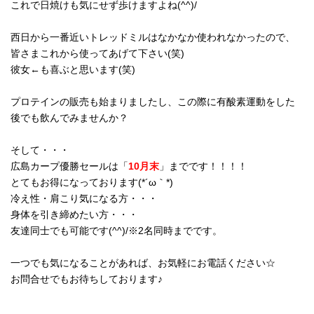
これで日焼けも気にせず歩けますよね(^^)/
西日から一番近いトレッドミルはなかなか使われなかったので、
皆さまこれから使ってあげて下さい(笑)
彼女←も喜ぶと思います(笑)
プロテインの販売も始まりましたし、この際に有酸素運動をした
後でも飲んでみませんか？
そして・・・
広島カープ優勝セールは「
10月末
」までです！！！！
とてもお得になっております(*´ω｀*)
冷え性・肩こり気になる方・・・
身体を引き締めたい方・・・
友達同士でも可能です(^^)/※2名同時までです。
一つでも気になることがあれば、お気軽にお電話ください☆
お問合せでもお待ちしております♪