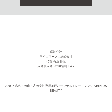
-運営会社-
ライズワークス株式会社
代表 高山 将龍
広島県広島市中区堺町1-4-2
©2015 広島・松山・高松女性専用加圧パーソナルトレーニングジムBIPLUS
BEAUTY