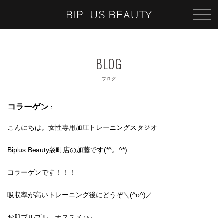
ブログ
コラーゲン♪
こんにちは。女性専用加圧トレーニングスタジオ
Biplus Beauty袋町店の加藤です(*^。^*)
コラーゲンです！！！
吸収率が高いトレーニング後にどうぞ＼(^o^)／
お肌プルプル、オススメ♪♪♪