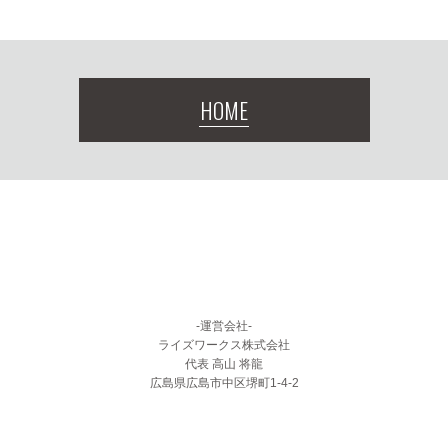
HOME
-運営会社-
ライズワークス株式会社
代表 高山 将龍
広島県広島市中区堺町1-4-2