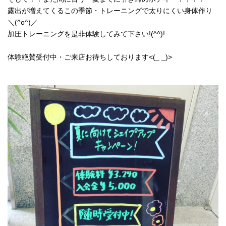
露出が増えてくるこの季節・トレーニングで太りにくい身体作り
＼(^o^)／
加圧トレーニングを是非体験してみて下さい!(^^)!
体験絶賛受付中・ご来店お待ちしております<(_ _)>