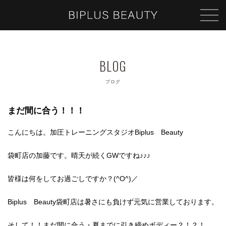
ブログ
まだ間に合う！！！
こんにちは。加圧トレーニングスタジオBiplus Beauty
袋町店の加藤です。晴天が続くGWですね♪♪♪
皆様は何をしてお過ごしですか？(^O^)／
Biplus Beauty袋町店は暑さにも負けず元気に営業しております。
そして！！まだ間に合う・夏までに引き締めボディー？！？！