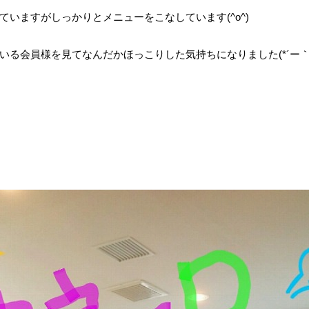
いますがしっかりとメニューをこなしています(^o^)
る会員様を見てなんだかほっこりした気持ちになりました(*´ー｀*