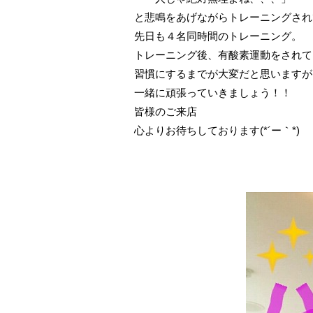
と悲鳴をあげながらトレーニングされて
先日も４名同時間のトレーニング。
トレーニング後、有酸素運動をされてい
習慣にするまでが大変だと思いますが
一緒に頑張っていきましょう！！
皆様のご来店
心よりお待ちしております(*´ー｀*)