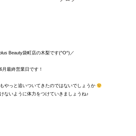
s Beauty袋町店の木梨です(^O^)／
6月最終営業日です！
ちもやっと追いついてきたのではないでしょうか
けないように体力をつけていきましょうね♪