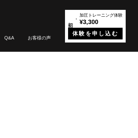
加圧トレーニング体験
¥3,300
体験を申し込む
Q&A
お客様の声