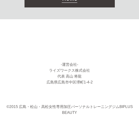
-運営会社-
ライズワークス株式会社
代表 高山 将龍
広島県広島市中区堺町1-4-2
©2015 広島・松山・高松女性専用加圧パーソナルトレーニングジムBIPLUS
BEAUTY