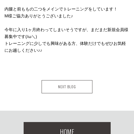
内腿と前ももの二つをメインでトレーニングをしています！
M様ご協力ありがとうございました♪
今年に入り1ヶ月終わってしまいそうですが、まだまだ新規会員様
募集中です(/ω＼)
トレーニングに少しでも興味がある方、体験だけでもぜひお気軽
にお越しください♪♪
NEXT BLOG
HOME