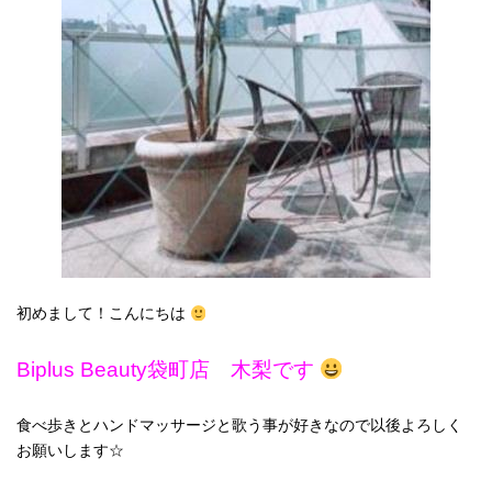
初めまして！こんにちは
Biplus Beauty袋町店 木梨です
食べ歩きとハンドマッサージと歌う事が好きなので以後よろしく
お願いします☆