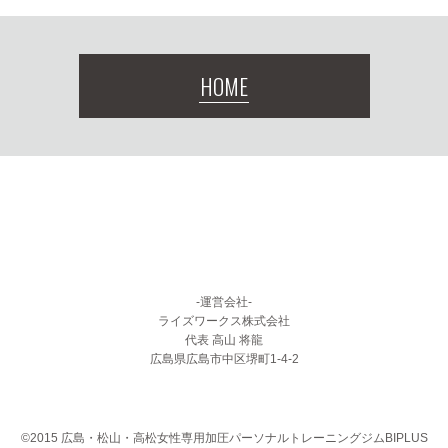
HOME
-運営会社-
ライズワークス株式会社
代表 高山 将龍
広島県広島市中区堺町1-4-2
©2015 広島・松山・高松女性専用加圧パーソナルトレーニングジムBIPLUS