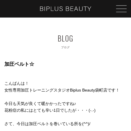
ブログ
加圧ベルト☆
こんばんは！
女性専用加圧トレーニングスタジオBiplus Beauty袋町店です！
今日も天気が良くて暖かかったですね♪
花粉症の私にはとても辛い1日でしたが・・・(-.-)
さて、今日は加圧ベルトを巻いている所を(^^)/