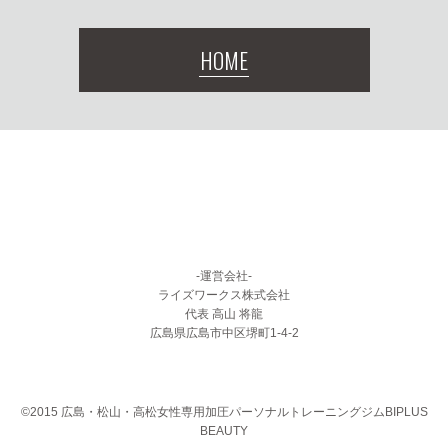
HOME
-運営会社-
ライズワークス株式会社
代表 高山 将龍
広島県広島市中区堺町1-4-2
©2015 広島・松山・高松女性専用加圧パーソナルトレーニングジムBIPLUS
BEAUTY