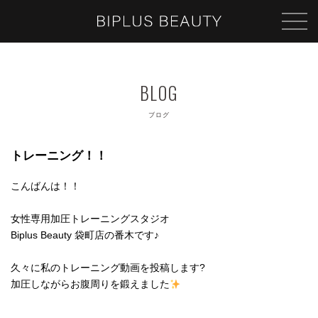
ブログ
トレーニング！！
こんばんは！！
女性専用加圧トレーニングスタジオ
Biplus Beauty 袋町店の番木です♪
久々に私のトレーニング動画を投稿します?
加圧しながらお腹周りを鍛えました