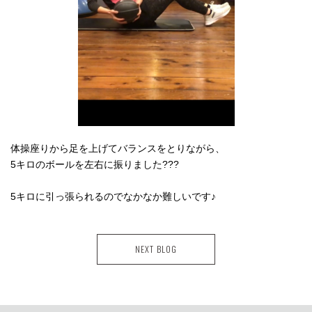
体操座りから足を上げてバランスをとりながら、
5キロのボールを左右に振りました???
5キロに引っ張られるのでなかなか難しいです♪
NEXT BLOG