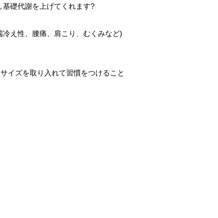
し基礎代謝を上げてくれます?
端冷え性、腰痛、肩こり、むくみなど)
ササイズを取り入れて習慣をつけること