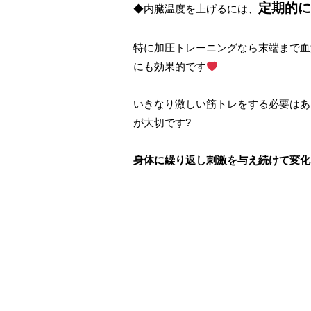
定期的に
◆内臓温度を上げるには、
特に加圧トレーニングなら末端まで血
にも効果的です
いきなり激しい筋トレをする必要はあ
が大切です?
身体に
繰り返し刺激を与え続けて変化