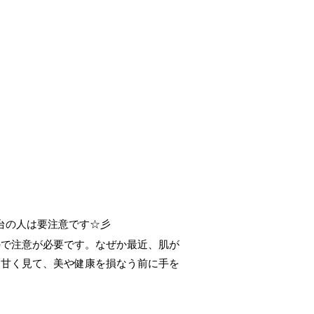
℃台の人は要注意です☆彡
ので注意が必要です。なぜか最近、肌が
を甘く見て、美や健康を損なう前に手を