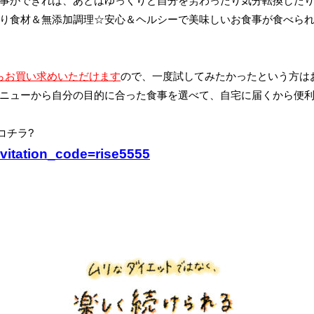
事ができれば、あとはゆっくりと自分を労わったり気分転換したり
り食材＆無添加調理☆安心＆ヘルシーで美味しいお食事が食べら
1食からお買い求めいただけます
ので、一度試してみたかったという方は
ニューから自分の目的に合った食事を選べて、自宅に届くから便利
コチラ?
nvitation_code=rise5555