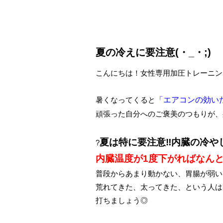
夏の冷えに要注意(・_・;)
こんにちは！女性専用加圧トレーニン
暑くなってくると
「エアコンの効い
頑張った自分へのご褒美のつもりが、
夏は特に要注意‼内臓の冷や
?
内臓温度が1度下がればなんと
普段からあまり動かない、胃腸が弱い
荒れてきた、太ってきた、という人は
打ちましょう◎