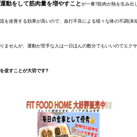
運動をして筋肉量を増やすこと
が一番?筋肉が熱を生み出
流を改善する効果が高いので、血行不良による様々な体の不調(末
りませんが、運動が苦手な人は一日ほんの数分でもいいのでエク
を促すことが大切です?