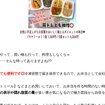
やって、買い物も行って、料理もしなくちゃ
･･･そんな時ってありますよね??
ても便利です◎
冷凍状態で届き保存できるので、お弁当として会社
トミール】などまとめ買いしておいて、お弁当を作る時間のない
の表示や隠れ脂質の量
が多い事が気になるので極力普段から自炊を