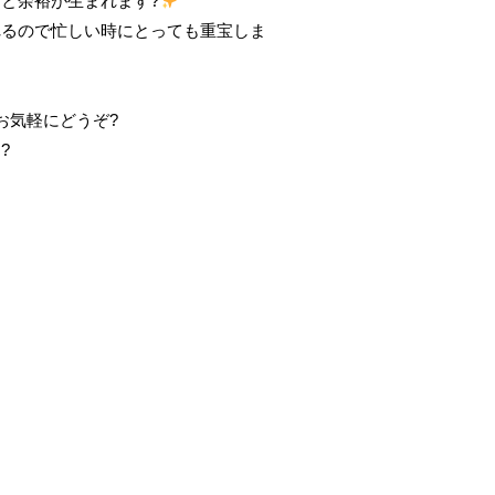
と余裕が生まれます?
れるので忙しい時にとっても重宝しま
お気軽にどうぞ?
?