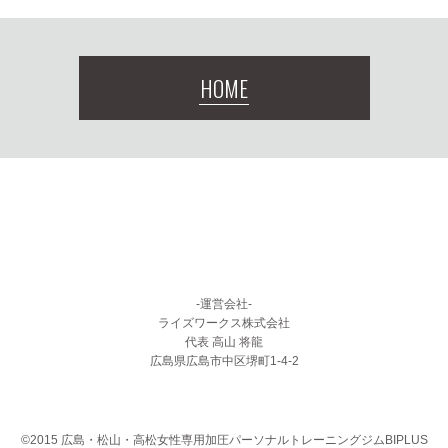
HOME
-運営会社-
ライズワークス株式会社
代表 高山 将龍
広島県広島市中区堺町1-4-2
©2015 広島・松山・高松女性専用加圧パーソナルトレーニングジムBIPLUS