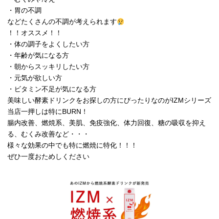
・胃の不調
などたくさんの不調が考えられます
！！オススメ！！
・体の調子をよくしたい方
・年齢が気になる方
・朝からスッキリしたい方
・元気が欲しい方
・ビタミン不足が気になる方
美味しい酵素ドリンクをお探しの方にぴったりなのがIZMシリーズ
当店一押しは特にBURN！
腸内改善、燃焼系、美肌、免疫強化、体力回復、糖の吸収を抑え
る、むくみ改善など・・・
様々な効果の中でも特に燃焼に特化！！！
ぜひ一度おためしください