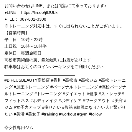
お問い合わせはLINE、または電話にて承っております♪
●LINE： https://lin.ee/jfDULki
●TEL： 087-802-3308
※トレーニング対応中は、すぐに出られないことがございます。
【営業時間】
平 日 10時～22時
土日祝 10時～18時半
定休日 毎週金曜日
高松市美術館の裏、鍛冶屋町にお店があります
駐車場はお近くのコインパーキングをご利用ください
______________________________
#BIPLUSBEAUTY高松店 #香川 #高松市 #高松ジム #高松トレーニ
ング #加圧トレーニング #パーソナルトレーニング #高松パーソナ
ルトレーニング #トレーニング #ダイエット #健康 #ストレッチ#
フィットネス #ボディメイク #ボディケア #ワークアウト #美容 #
ジム #女子力アップ #痩せたい #腹筋 #綺麗になりたい人と繋がり
たい #美活 #美女子 #training #workout #gym #follow
______________________________
◎女性専用ジム