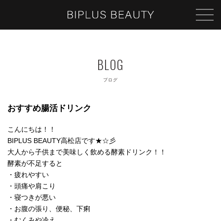
ブログ
おすすめ腸活ドリンク
こんにちは！！
BIPLUS BEAUTY高松店です★☆彡
大人から子供まで美味しく飲める酵素ドリンク！！
酵素が不足すると
・疲れやすい
・頭痛や肩こり
・寝つきが悪い
・お腹の張り、便秘、下痢
・むくみや冷え