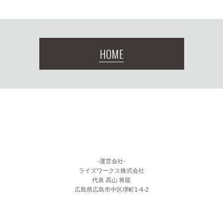
HOME
-運営会社-
ライズワークス株式会社
代表 高山 将龍
広島県広島市中区堺町1-4-2