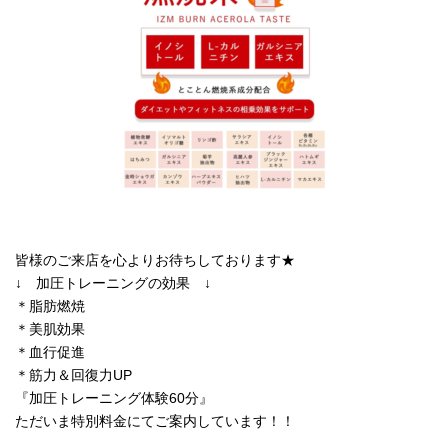
皆様のご来店を心よりお待ちしております★
↓ 加圧トレーニングの効果 ↓
＊脂肪燃焼
＊美肌効果
＊血行促進
＊筋力＆回復力UP
『加圧トレーニング体験60分』
ただいま特別料金にてご案内しています！！
______________________________