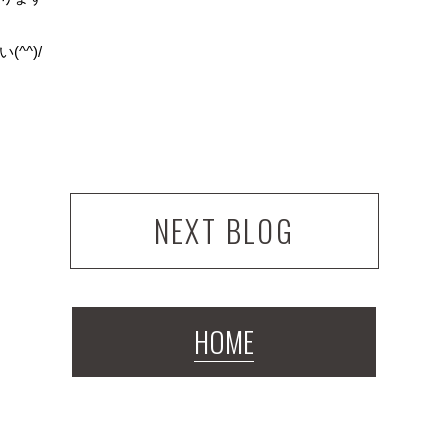
^^)/
NEXT BLOG
HOME