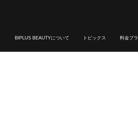
BIPLUS BEAUTYについて
トピックス
料金プ