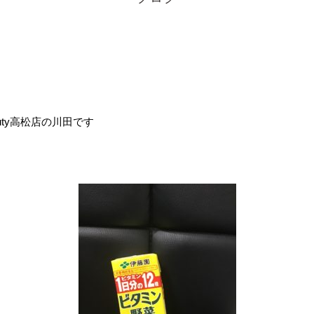
auty高松店の川田です