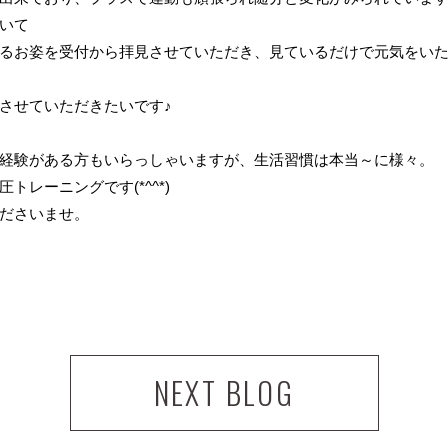
いて
るお姿を受付から拝見させていただき、見ているだけで元気をい
させていただきたいです♪
経験がある方もいらっしゃいますが、生活習慣は本当～に様々。
レーニングです(*^^*)
ださいませ。
NEXT BLOG