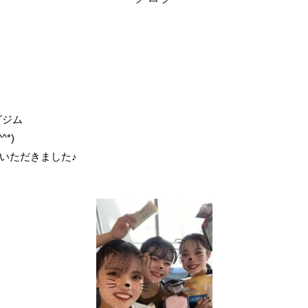
グジム
^*)
いただきました♪