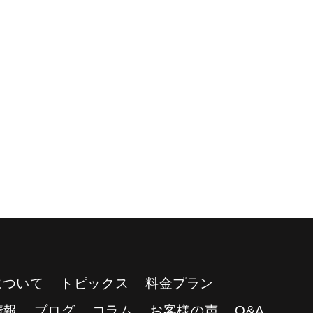
Yについて
トピックス
料金プラン
情報
ブログ
コラム
お客様の声
Q&A