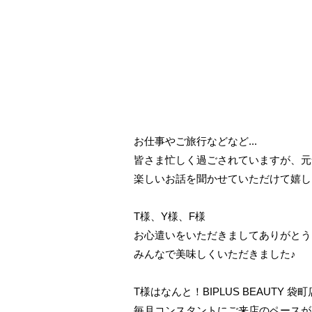
お仕事やご旅行などなど...
皆さま忙しく過ごされていますが、元
楽しいお話を聞かせていただけて嬉しい
T様、Y様、F様
お心遣いをいただきましてありがとうござ
みんなで美味しくいただきました♪
T様はなんと！BIPLUS BEAUTY
毎月コンスタントにご来店のペースが