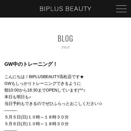
ブログ
GW中のトレーニング！
こんにちは！BIPLUSBEAUTY高松店です★
GWもしっかりトレーニングできるように
朝10:00から18:30までOPENしています(^^♪
本日も明日も♪
当日予約もできるのでぜひふらっとおこしください☆
―――
５月５日(日)１０時～１８時３０分
５月６日(月)１０時～１８時３０分
―――