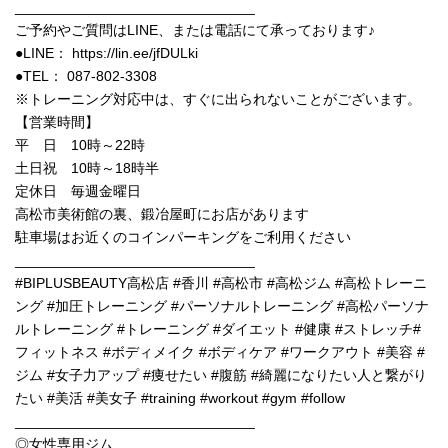
______________________________
ご予約やご質問はLINE、または電話にて承っております♪
●LINE： https://lin.ee/jfDULki
●TEL： 087-802-3308
※トレーニング対応中は、すぐに出られないことがございます。
【営業時間】
平 日 10時～22時
土日祝 10時～18時半
定休日 毎週金曜日
高松市美術館の裏、鍛冶屋町にお店があります
駐車場はお近くのコインパーキングをご利用ください
______________________________
#BIPLUSBEAUTY高松店 #香川 #高松市 #高松ジム #高松トレーニ
ング #加圧トレーニング #パーソナルトレーニング #高松パーソナ
ルトレーニング #トレーニング #ダイエット #健康 #ストレッチ#
フィットネス #ボディメイク #ボディケア #ワークアウト #美容 #
ジム #女子力アップ #痩せたい #腹筋 #綺麗になりたい人と繋がり
たい #美活 #美女子 #training #workout #gym #follow
______________________________
◎女性専用ジム