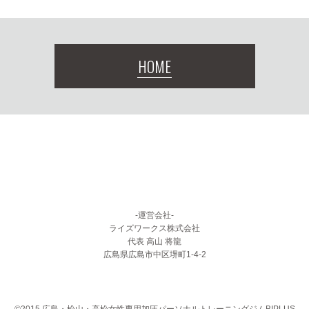
HOME
-運営会社-
ライズワークス株式会社
代表 高山 将龍
広島県広島市中区堺町1-4-2