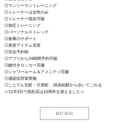
◎マンツーマントレーニング
◎トレーナーは女性のみ
◎トレーナー指名可能
◎加圧トレーニング
◎パーソナルストレッチ
◎食事のサポート
◎美容アイテム充実
◎完全予約制
◎アプリから24時間予約可能
◎鍵付きロッカー完備
◎シャワールーム＆アメニティ完備
◎感染症対策実施
◎ことでん瓦町・片原町、JR高松駅から歩いてこれる
☆12月3日で高松店は10周年を迎えました☆
NEXT BLOG