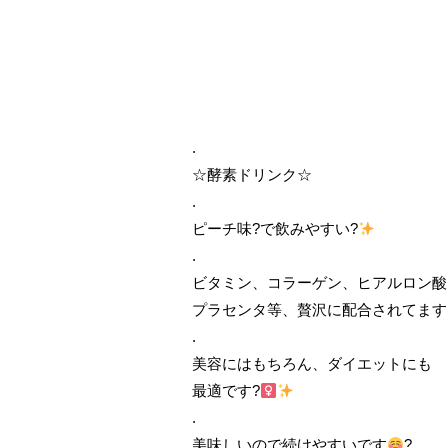
.
☆酵素ドリンク☆
.
ピーチ味?で飲みやすい?
.
ビタミン、コラーゲン、ヒアルロン酸
プラセンタ等、贅沢に配合されてます
.
美容にはもちろん、ダイエットにも
最適です?‍
.
美味しいので続けやすいです
?