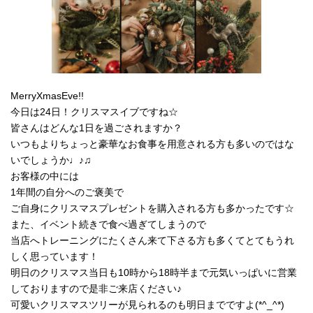
MerryXmasEve!!
今日は24日！クリスマスイブですね☆
皆さんはどんな1日を過ごされますか？
いつもよりちょっと豪華なお食事を用意される方も多いのではな
いでしょうか♩♪♫
お客様の中には
1年間の自分へのご褒美で
ご自身にクリスマスプレゼントを購入される方も多かったです☆
また、イベント続きで食べ過ぎてしまうので
当店へトレーニングにたくさん来て下さる方も多くてとてもうれ
しく思っています！
明日のクリスマス当日も10時から18時半まで元気いっぱいに営業
しておりますので是非ご来店ください♪
可愛いクリスマスツリーが見られるのも明日までですよ(*^_^*)