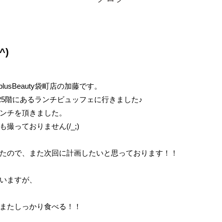
^)
usBeauty袋町店の加藤です。
と25階にあるランチビュッフェに行きました♪
ンチを頂きました。
っておりません(/_;)
たので、また次回に計画したいと思っております！！
いますが、
またしっかり食べる！！