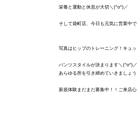
栄養と運動と休息が大切＼(^o^)／
そして袋町店、今日も元気に営業中です
写真はヒップのトレーニング！キュッ
パンツスタイルが決まります＼(^o^)
あらゆる所を引き締めていきましょう
新規体験まだまだ募集中！！ご来店心