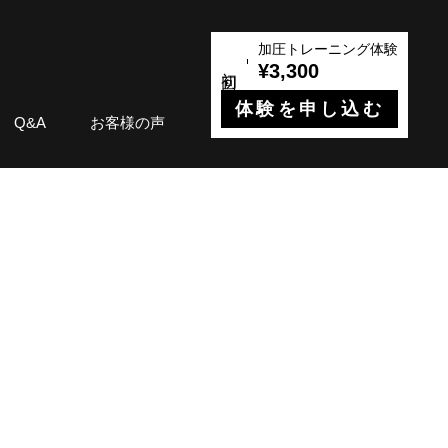
加圧トレーニング体験
¥3,300
体験を申し込む
Q&A
お客様の声