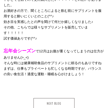
した。
お酒好きの方で、聞くところによると飲む前にサプリメントを服
用すると酔いにくいとのこと(^^♪
効き目を実感したとの声を聞けて何だか嬉しくなりました♪
その他、こちらでは様々なサプリメントを販売していま
す！！！！！
試す価値ありです(^^♪
忘年会シーズン
で12月はお腹が重くなってしまうのは仕方が
ありません(>_<)
そんな時には健康補助食品のサプリメントに頼るのもありですね
まずは、仕事もプライベートも忙しくなる時期ですが、バランス
の良い食生活！適度な運動・睡眠を心がけましょう！
NEXT BLOG