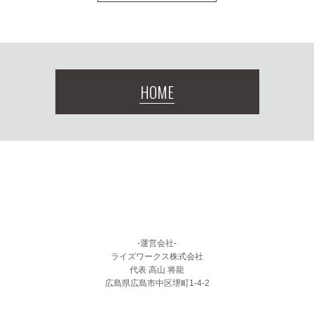
HOME
-運営会社-
ライズワークス株式会社
代表 高山 将龍
広島県広島市中区堺町1-4-2