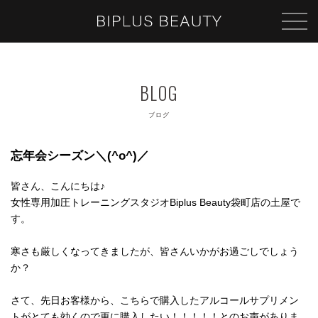
ブログ
忘年会シーズン＼(^o^)／
皆さん、こんにちは♪
女性専用加圧トレーニングスタジオBiplus Beauty袋町店の土屋で
す。
寒さも厳しくなってきましたが、皆さんいかがお過ごしでしょう
か？
さて、先日お客様から、こちらで購入したアルコールサプリメン
トがとても効くので更に購入したい！！！！！とのお声がありま