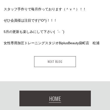
スタッフ手作りで毎月作っております（＾ｖ＾）！！
ぜひ会員様は注目です(^O^)！！！
5月の更新も楽しみにして下さい(゜-゜)
女性専用加圧トレーニングスタジオBiplusBeauty袋町店 松浦
NEXT BLOG
HOME