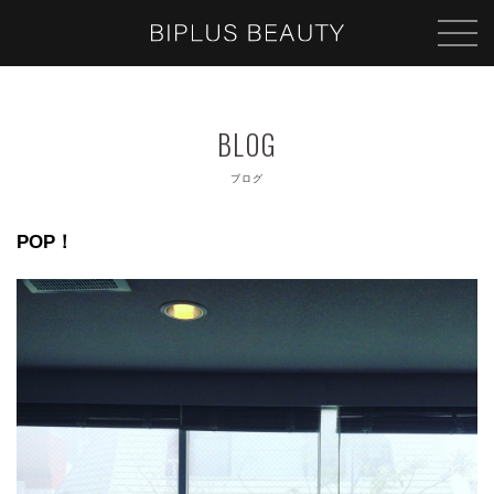
ブログ
POP！