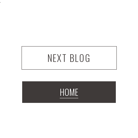
･
NEXT BLOG
HOME