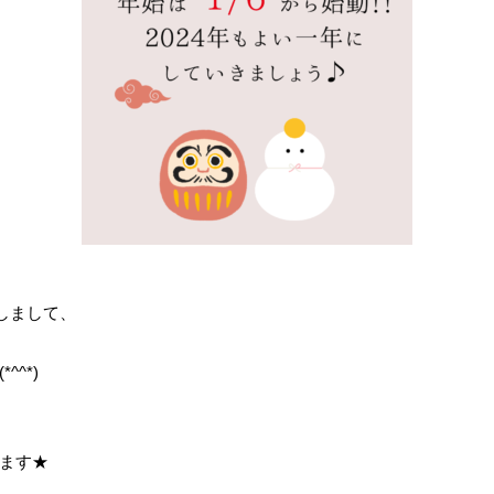
たしまして、
^*)
ます★