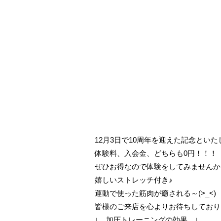
12月3日で10周年を迎えた記念とい
体験料、入会金、どちらも0円！！！
ぜひお得なので体験をしてみませんか(*^
嬉しいストレッチ付き♪
運動で使った筋肉が癒される～(>_<)
皆様のご来店を心よりお待ちしており
↓ 加圧トレーニングの効果 ↓