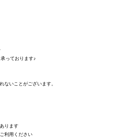
･
て承っております♪
れないことがございます。
あります
ご利用ください