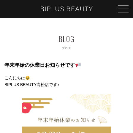
ブログ
年末年始の休業日お知らせです
こんにちは
BIPLUS BEAUTY高松店です♪