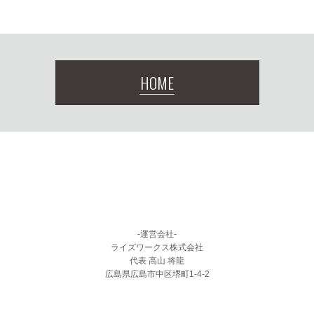
HOME
-運営会社-
ライズワークス株式会社
代表 高山 将龍
広島県広島市中区堺町1-4-2