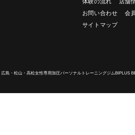
体験の流れ
店舗
お問い合わせ
会
サイトマップ
15 広島・松山・高松女性専用加圧パーソナルトレーニングジムBIPLUS BE