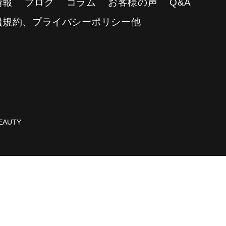
情報
ブログ
コラム
お客様の声
Q&A
員規約、プライバシーポリシー他
AUTY