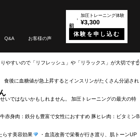
加圧トレーニング体験
¥3,300
体験を申し込む
Q&A
お客様の声
溜まりやすいので「リフレッシュ」や「リラックス」が大切です☝
も。 食後に血糖値が急上昇するとインスリンがたくさん分泌され
ん
せいではないかもしれません。 加圧トレーニングの最大の特
 牛赤身肉：鉄分も豊富で女性におすすめ 豚ヒレ肉：ビタミンB
たらす美容効果
・血流改善で栄養が行き渡り、肌トーンUP