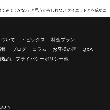
てみようかな♪」と思うかもしれない ダイエットとを成功に
Yについて
トピックス
料金プラン
情報
ブログ
コラム
お客様の声
Q&A
員規約、プライバシーポリシー他
AUTY