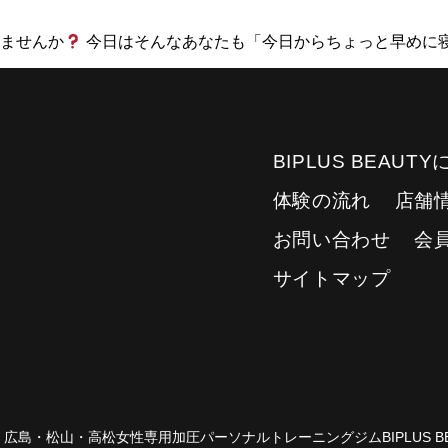
ませんか
今日はそんなあなたも「今日からちょっと早めに寝
BIPLUS BEAUT
体験の流れ
店舗
お問い合わせ
会
サイトマップ
15 広島・松山・高松女性専用加圧パーソナルトレーニングジムBIPLUS BE