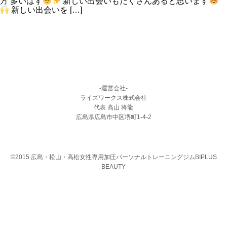
方 多いはず
新しい出会いもたくさんあると思います
新しい出会いを […]
-運営会社-
ライズワークス株式会社
代表 高山 将龍
広島県広島市中区堺町1-4-2
©2015 広島・松山・高松女性専用加圧パーソナルトレーニングジムBIPLUS
BEAUTY