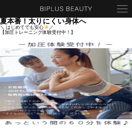
夏本番！太りにくい身体へ
＼ はじめてでも安心
／
【加圧トレーニング体験受付中！】