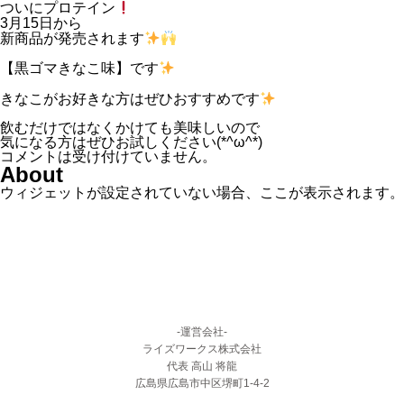
ついにプロテイン
3月15日から
新商品が発売されます
【黒ゴマきなこ味】です
きなこがお好きな方はぜひおすすめです
飲むだけではなくかけても美味しいので
気になる方はぜひお試しください(*^ω^*)
コメントは受け付けていません。
About
ウィジェットが設定されていない場合、ここが表示されます。
-運営会社-
ライズワークス株式会社
代表 高山 将龍
広島県広島市中区堺町1-4-2