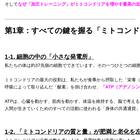
そして
なぜ「加圧トレーニング」がミトコンドリアを増やす最高の
第1章：すべての鍵を握る「ミトコン
1-1. 細胞の中の「小さな発電所」
私たちの体は約37兆個の細胞でできています。その一つひとつの細
ミトコンドリアの最大の役割は、私たちが食事から摂取した「栄養（
呼吸によって取り込んだ「酸素」を掛け合わせ、
「ATP（アデノシ
ATPは、心臓を動かす、筋肉を動かす、体温を維持する、脳で考え
人間が生きていくためのすべての活動に使われる「身体の共通通貨
1-2. 「ミトコンドリアの質と量」が肥満と老化を