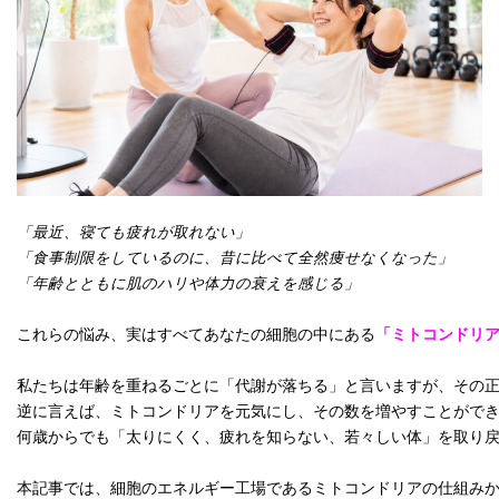
「最近、寝ても疲れが取れない」
「食事制限をしているのに、昔に比べて全然痩せなくなった」
「年齢とともに肌のハリや体力の衰えを感じる」
これらの悩み、実はすべてあなたの細胞の中にある
「ミトコンドリ
私たちは年齢を重ねるごとに「代謝が落ちる」と言いますが、その
逆に言えば、ミトコンドリアを元気にし、その数を増やすことがで
何歳からでも「太りにくく、疲れを知らない、若々しい体」を取り
本記事では、細胞のエネルギー工場であるミトコンドリアの仕組み