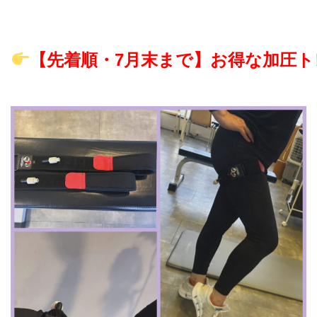
【先着順・7月末まで】お得な加圧ト