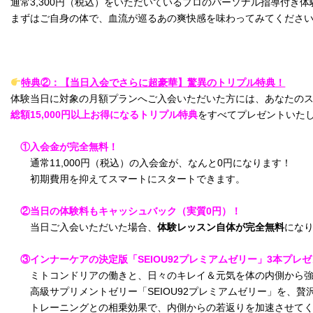
通常3,300円（税込）をいただいているプロのパーソナル指導付き
まずはご自身の体で、血流が巡るあの爽快感を味わってみてくださ
特典②：【当日入会でさらに超豪華】驚異のトリプル特典！
総額15,000円以上お得になるトリプル特典
をすべてプレゼントいたし
　①入会金が完全無料！
　　通常11,000円（税込）の入会金が、なんと0円
になります！

　　初期費用を抑えてスマートにスタートできます。
　②当日の体験料もキャッシュバック（実質0円）！
当日ご入会いただいた場合、
体験レッスン自体が完全無料
にな
　③インナーケアの決定版「SEIOU92プレミアムゼリー」3本プレ
ミトコンドリアの働きと、日々のキレイ＆元気を体の内側から
　　高級サプリメントゼリー「SEIOU92プレミアムゼリー」を、
　　トレーニングとの相乗効果で、内側からの若返りを加速させて