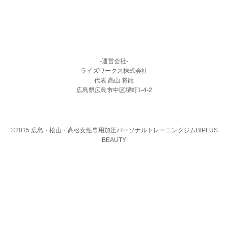
-運営会社-
ライズワークス株式会社
代表 高山 将龍
広島県広島市中区堺町1-4-2
©2015 広島・松山・高松女性専用加圧パーソナルトレーニングジムBIPLUS
BEAUTY