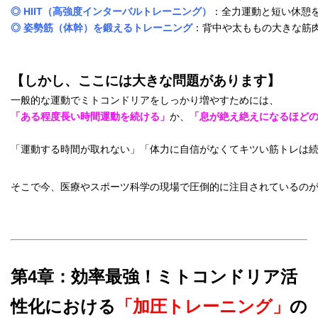
◎ HIIT（高強度インターバルトレーニング）
：全力運動と短い休憩
◎ 姿勢筋（体幹）を鍛えるトレーニング
：背中や太ももの大きな筋
【しかし、ここには大きな問題があります】
「ある程度長い時間
運動を続ける
」
か、
「息が絶え絶えになるほどの
そこで今、医療やスポーツ科学の現場で圧倒的に注目されているの
第4章：効率最強！ミトコンドリア活
性化における
「加圧トレーニング」
の