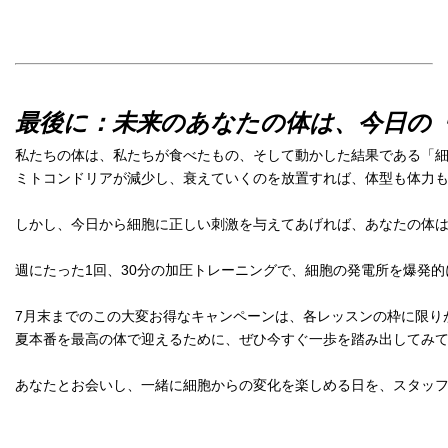
最後に：未来のあなたの体は、今日の
私たちの体は、私たちが食べたもの、そして動かした結果である「
ミトコンドリアが減少し、衰えていくのを放置すれば、体型も体力
しかし、今日から細胞に正しい刺激を与えてあげれば、あなたの体
週にたった1回、30分の加圧トレーニングで、細胞の発電所を爆発的
7月末までのこの大変お得なキャンペーンは、各レッスンの枠に限り
夏本番を最高の体で迎えるために、ぜひ今すぐ一歩を踏み出してみ
あなたとお会いし、一緒に細胞からの変化を楽しめる日を、スタッ