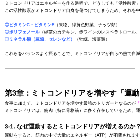
ミトコンドリアはエネルギーを作る過程で、どうしても「活性酸素
この活性酸素がミトコンドリア自身を傷つけてしまうため、それを
◎ビタミンC・ビタミンE
（果物、緑黄色野菜、ナッツ類）
◎ポリフェノール
（緑茶のカテキン、赤ワインのレスベラトロール
◎ミネラル類（亜鉛、セレンなど）
（牡蠣、海藻類）
これらをバランスよく摂ることで、ミトコンドリアが自らの熱で自
第3章：ミトコンドリアを増やす「運動
食事に加えて、ミトコンドリアを増やす最強のトリガーとなるのが
ミトコンドリアは、筋肉（特に骨格筋）に多く存在しているため、
3-1. なぜ運動するとミトコンドリアが増えるのか
運動をすると、筋肉の中で大量のエネルギー（ATP）が消費されま